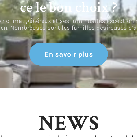
ce le bon choix ?
on climat généreux et ses luminosités exceptionne
éen. Nombreuses sont les familles désireuses d’a
En savoir plus
NEWS