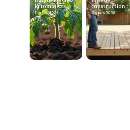
d’arrosage chez
type de
la tomate
construction ?
11 mars 2026
11 mars 2026