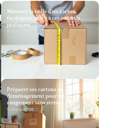
Mesurer la taille d’un carton
facilement grâce à ces conseils
pratiques
11 mars 2026
Préparer ses cartons de
déménagement pour un
rangement sans stress
11 mars 2026