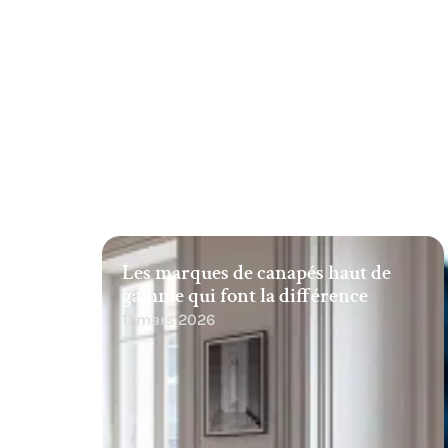
Les marques de canapés haut de
gamme qui font la différence
11 mars 2026