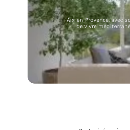
Aix-en-Provence, avec s
de vivre méditerran