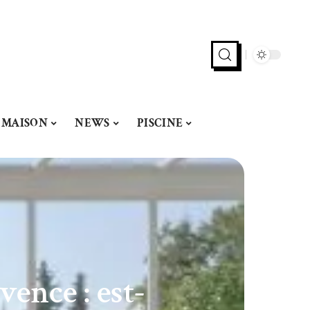
MAISON
NEWS
PISCINE
ence : est-