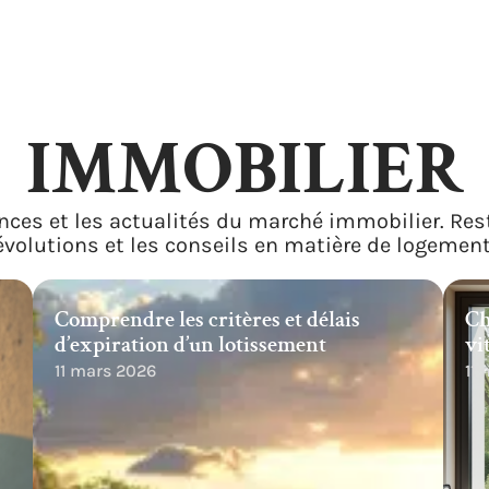
IMMOBILIER
nces et les actualités du marché immobilier. Res
évolutions et les conseils en matière de logement
Comprendre les critères et délais
Ch
d’expiration d’un lotissement
vi
11 mars 2026
11