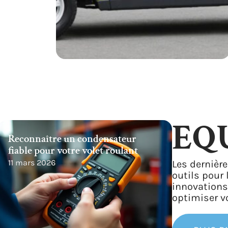
EQ
Reconnaître un condensateur
fiable pour votre volet roulant
11 mars 2026
Les dernièr
outils pour
innovations
optimiser vo