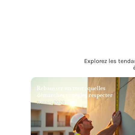
Explorez les tenda
Rehausser un mur : quelles
démarches et règles respecter
11 mars 2026