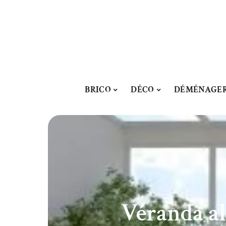
BRICO
DÉCO
DÉMÉNAGE
Véranda al