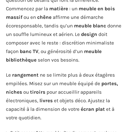
Commencez par la
matière
: un
meuble en bois
massif
ou en
chêne
affirme une démarche
écoresponsable, tandis qu’un
meuble blanc
donne
un souffle lumineux et aérien. Le
design
doit
composer avec le reste : discrétion minimaliste
façon
banc TV
, ou générosité d’un
meuble
bibliothèque
selon vos besoins.
Le
rangement
ne se limite plus à deux étagères
empilées. Misez sur un meuble équipé de
portes,
niches
ou
tiroirs
pour accueillir appareils
électroniques,
livres
et objets déco. Ajustez la
capacité à la dimension de votre
écran plat
et à
votre quotidien.