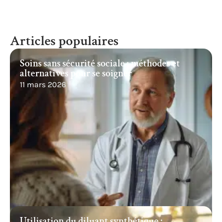
Articles populaires
Soins sans sécurité sociale : méthodes et
alternatives pour se soigner
11 mars 2026
Utilisation du diluant synthétique :