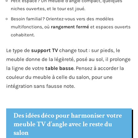
Petit espace ? Un meuble d’angle compact, quelques
niches ouvertes, et le tour est joué.
Besoin familial ? Orientez-vous vers des modèles
multifonctions, où
rangement fermé
et espaces ouverts
cohabitent.
Le type de
support TV
change tout : sur pieds, le
meuble donne de la légèreté, posé au sol, il prolonge
la ligne de votre
table basse
. Pensez à accorder la
couleur du meuble à celle du salon, pour une
intégration sans fausse note.
Des idées déco pour harmoniser votre
meuble TV d’angle avec le reste du
salon