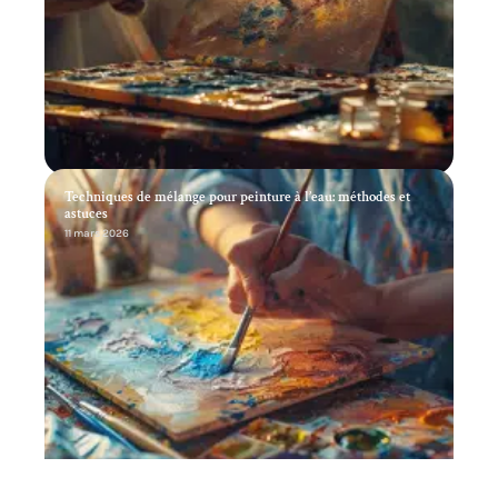
Techniques de mélange pour peinture à l’eau: méthodes et
astuces
11 mars 2026