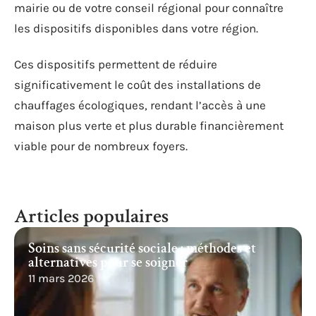
bénéficier de primes ou de réductions sur leurs
factures en échange de la réalisation de travaux
d’amélioration énergétique.
Aides locales
Certaines
collectivités locales
proposent aussi des
aides pour soutenir les projets de rénovation
énergétique. Renseignez-vous auprès de votre
mairie ou de votre conseil régional pour connaître
les dispositifs disponibles dans votre région.
Ces dispositifs permettent de réduire
significativement le coût des installations de
chauffages écologiques, rendant l’accès à une