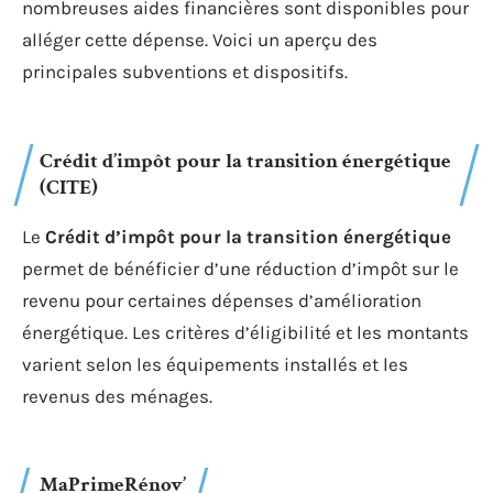
Aides et subventions pour
l’installation de chauffages
écologiques
Investir dans un chauffage écologique peut
représenter un coût initial élevé. Heureusement, de
nombreuses aides financières sont disponibles pour
alléger cette dépense. Voici un aperçu des
principales subventions et dispositifs.
Crédit d’impôt pour la transition énergétique
(CITE)