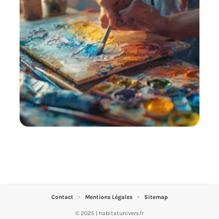
Techniques de mélange pour peinture à l’eau: méthodes et
astuces
11 mars 2026