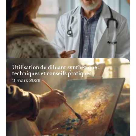
maison plus verte et plus durable financièrement
viable pour de nombreux foyers.
Articles populaires
Soins sans sécurité sociale : méthodes et
alternatives pour se soigner
11 mars 2026