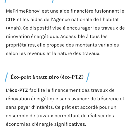
Le
Crédit d’impôt pour la transition énergétique
permet de bénéficier d’une réduction d’impôt sur le
revenu pour certaines dépenses d’amélioration
énergétique. Les critères d’éligibilité et les montants
varient selon les équipements installés et les
revenus des ménages.
MaPrimeRénov’
MaPrimeRénov’ est une aide financière fusionnant le
CITE et les aides de l’Agence nationale de l’habitat
(Anah). Ce dispositif vise à encourager les travaux de
rénovation énergétique. Accessible à tous les
propriétaires, elle propose des montants variables