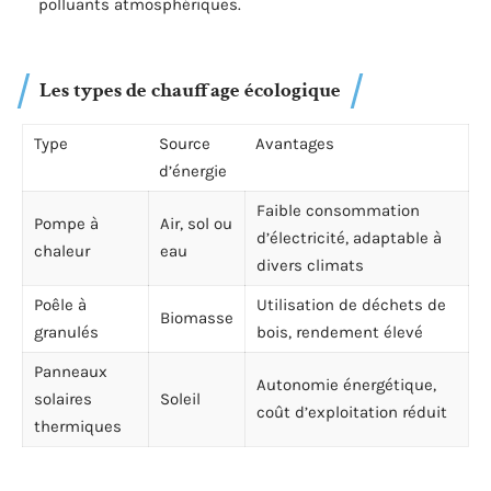
polluants atmosphériques.
Les types de chauffage écologique
Type
Source
Avantages
d’énergie
Faible consommation
Pompe à
Air, sol ou
d’électricité, adaptable à
chaleur
eau
divers climats
Poêle à
Utilisation de déchets de
Biomasse
granulés
bois, rendement élevé
Panneaux
Autonomie énergétique,
solaires
Soleil
coût d’exploitation réduit
thermiques