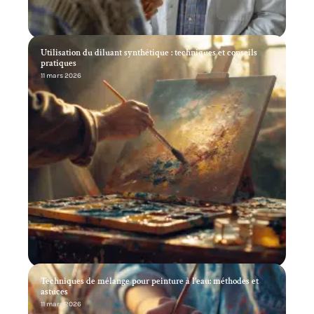
Soins sans sécurité sociale : méthodes et alternatives pour se
soigner
11 mars 2026
Utilisation du diluant synthétique : techniques et conseils
pratiques
11 mars 2026