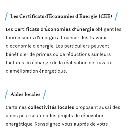
selon les revenus et la nature des travaux.
Éco-prêt à taux zéro (éco-PTZ)
L’
éco-PTZ
facilite le financement des travaux de
rénovation énergétique sans avancer de trésorerie et
sans payer d’intérêts. Ce prêt est accordé pour un
ensemble de travaux permettant de réaliser des
économies d’énergie significatives.
Les Certificats d’Économies d’Énergie (CEE)
Les
Certificats d’Économies d’Énergie
obligent les
fournisseurs d’énergie à financer des travaux
d’économie d’énergie. Les particuliers peuvent