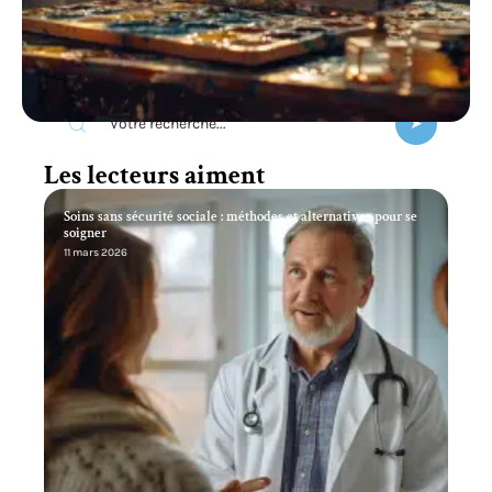
Utilisation du diluant synthétique :
techniques et conseils pratiques
11 mars 2026
Recherche
Les lecteurs aiment