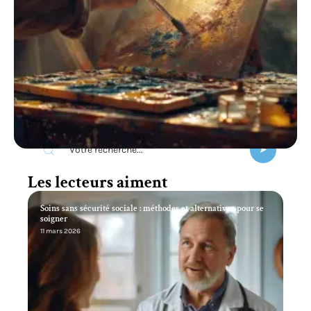
Recherche
Les lecteurs aiment
Soins sans sécurité sociale : méthodes et alternatives pour se
soigner
11 mars 2026