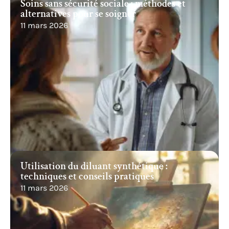
Soins sans sécurité sociale : méthodes et
alternatives pour se soigner
11 mars 2026
Utilisation du diluant synthétique :
techniques et conseils pratiques
11 mars 2026