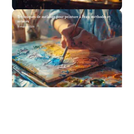
Techniques de mélange pour peinture à l’eau: méthodes et
astuces
11 mars 2026