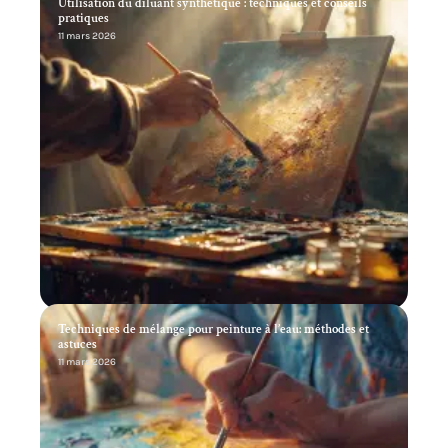
Utilisation du diluant synthétique : techniques et conseils
pratiques
11 mars 2026
Techniques de mélange pour peinture à l’eau: méthodes et
astuces
11 mars 2026