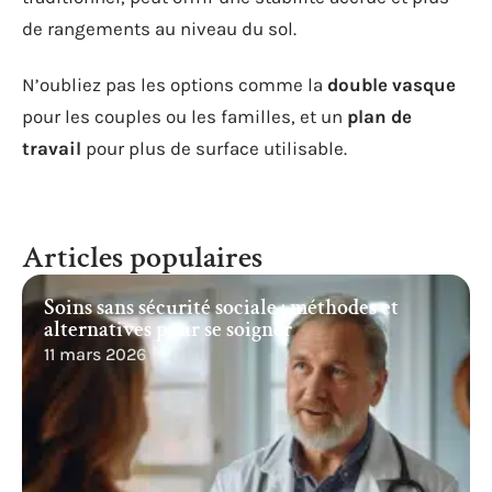
de rangements au niveau du sol.
N’oubliez pas les options comme la
double vasque
pour les couples ou les familles, et un
plan de
travail
pour plus de surface utilisable.
Articles populaires
Soins sans sécurité sociale : méthodes et
alternatives pour se soigner
11 mars 2026