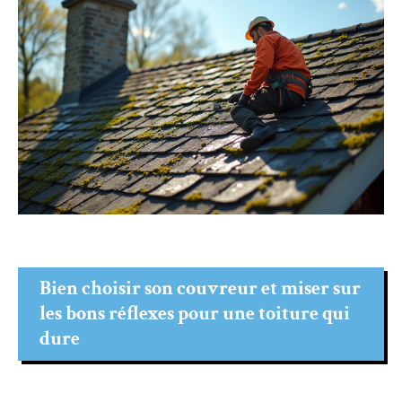
Bien choisir son couvreur et miser sur
les bons réflexes pour une toiture qui
dure