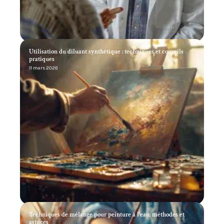
Utilisation du diluant synthétique : techniques et conseils
pratiques
11 mars 2026
Techniques de mélange pour peinture à l’eau: méthodes et
astuces