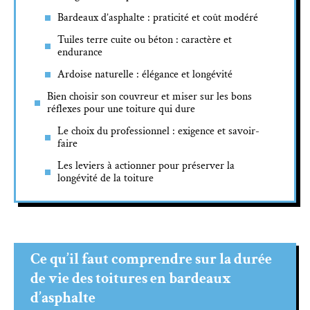
Bardeaux d’asphalte : praticité et coût modéré
Tuiles terre cuite ou béton : caractère et
endurance
Ardoise naturelle : élégance et longévité
Bien choisir son couvreur et miser sur les bons
réflexes pour une toiture qui dure
Le choix du professionnel : exigence et savoir-
faire
Les leviers à actionner pour préserver la
longévité de la toiture
Ce qu’il faut comprendre sur la durée
de vie des toitures en bardeaux
d’asphalte