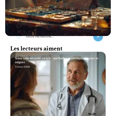
Recherche
Les lecteurs aiment
Soins sans sécurité sociale : méthodes et alternatives pour se
soigner
11 mars 2026