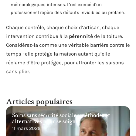
météorologiques intenses. L’œil exercé d’un
professionnel repère des défauts invisibles au profane.
Chaque contrôle, chaque choix d’artisan, chaque
intervention contribue à la
pérennité
de la toiture.
Considérez-la comme une véritable barrière contre le
temps : elle protège la maison autant qu’elle
réclame d’être protégée, pour affronter les saisons
sans plier.
Articles populaires
Soins sans sécurité sociale : méthodes et
alternatives pour se soigner
11 mars 2026