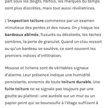
part sous les doigts. Parfois, les marques du temps
sont plus discrètes, mais tout aussi révélatrices.
L’
inspection toiture
commence par un examen
minutieux des pentes et des noues. On y traque les
bardeaux abîmés
, fissurés ou décolorés, les taches
sombres, la perte de granulat. Quand un clou ressort
ou qu’un bardeau se soulève, ce sont souvent les
premiers indices d’infiltration.
Mousse et lichens sont de véritables signaux
d’alarme. Leur présence indique une humidité
persistante, ennemie de toute
toiture durable
. Une
fuite toiture
ne se signale pas toujours par une
goutte au plafond : une auréole sur un mur ou un
papier peint qui se boursoufle à l’étage suffisent à