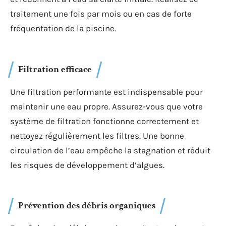
impuretés.
Traitement choc
Pour purifier efficacement l’eau de votre piscine,
effectuez un traitement choc. Utilisez du chlore choc
ou du brome choc selon vos préférences. Ces
traitements éliminent rapidement les contaminants
et redonnent à l’eau sa clarté initiale. Réalisez ce
traitement une fois par mois ou en cas de forte
fréquentation de la piscine.
Filtration efficace