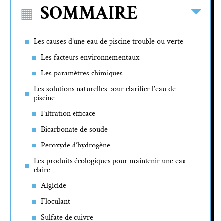
SOMMAIRE
Les causes d’une eau de piscine trouble ou verte
Les facteurs environnementaux
Les paramètres chimiques
Les solutions naturelles pour clarifier l’eau de
piscine
Filtration efficace
Bicarbonate de soude
Peroxyde d’hydrogène
Les produits écologiques pour maintenir une eau
claire
Algicide
Floculant
Sulfate de cuivre