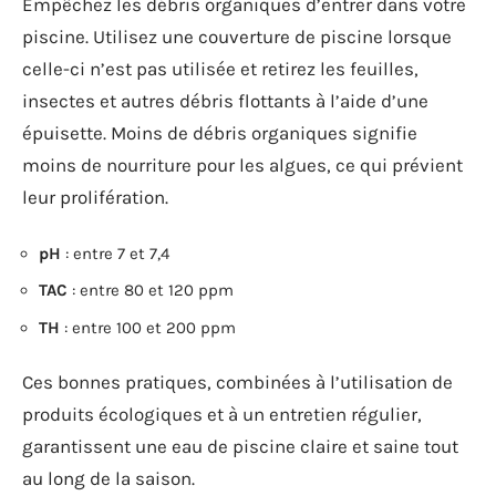
Une filtration performante est indispensable pour
maintenir une eau propre. Assurez-vous que votre
système de filtration fonctionne correctement et
nettoyez régulièrement les filtres. Une bonne
circulation de l’eau empêche la stagnation et réduit
les risques de développement d’algues.
Prévention des débris organiques
Empêchez les débris organiques d’entrer dans votre
piscine. Utilisez une couverture de piscine lorsque
celle-ci n’est pas utilisée et retirez les feuilles,
insectes et autres débris flottants à l’aide d’une
épuisette. Moins de débris organiques signifie
moins de nourriture pour les algues, ce qui prévient