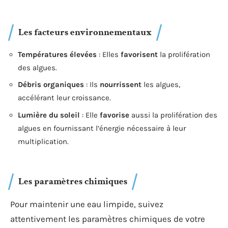
Les facteurs environnementaux
Températures élevées
: Elles
favorisent
la prolifération
des algues.
Débris organiques
: Ils
nourrissent
les algues,
accélérant leur croissance.
Lumière du soleil
: Elle
favorise
aussi la prolifération des
algues en fournissant l’énergie nécessaire à leur
multiplication.
Les paramètres chimiques
Pour maintenir une eau limpide, suivez
attentivement les paramètres chimiques de votre