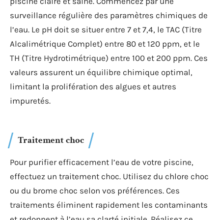
Les bonnes pratiques pour prévenir
les problèmes d’eau
La prévention est la clé pour maintenir une eau de
piscine claire et saine. Commencez par une
surveillance régulière des paramètres chimiques de
l’eau. Le pH doit se situer entre 7 et 7,4, le TAC (Titre
Alcalimétrique Complet) entre 80 et 120 ppm, et le
TH (Titre Hydrotimétrique) entre 100 et 200 ppm. Ces
valeurs assurent un équilibre chimique optimal,
limitant la prolifération des algues et autres