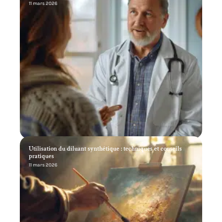
Recherche
Les lecteurs aiment
Soins sans sécurité sociale : méthodes et alternatives pour se
soigner
11 mars 2026