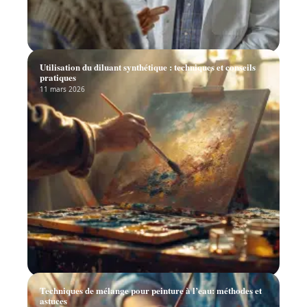
Utilisation du diluant synthétique : techniques et conseils
pratiques
11 mars 2026
Techniques de mélange pour peinture à l’eau: méthodes et
astuces