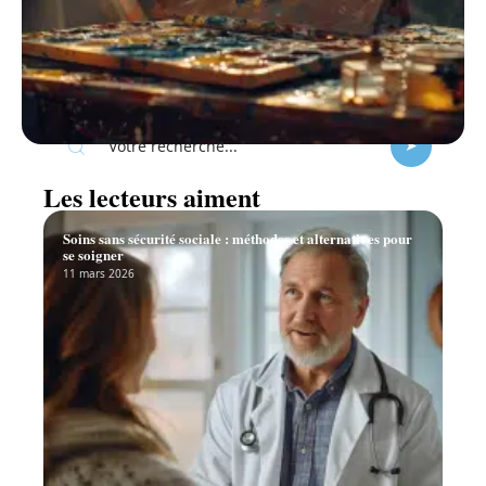
Recherche
Les lecteurs aiment
Soins sans sécurité sociale : méthodes et alternatives pour
se soigner
11 mars 2026