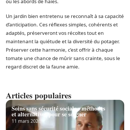
ou les abords de haies.
Un jardin bien entretenu se reconnaît à sa capacité
d’anticipation. Ces réflexes simples, cohérents et
adaptés, préserveront vos récoltes tout en
maintenant la quiétude et la diversité du potager.
Préserver cette harmonie, c’est offrir à chaque
tomate une chance de mûrir sans crainte, sous le
regard discret de la faune amie.
Articles populaires
Soins sans sécurité sociale : méthodes
et alternatives pour se soigner
11 mars 2026