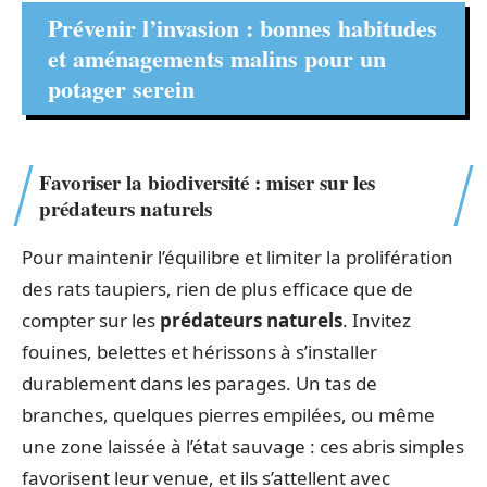
Prévenir l’invasion : bonnes habitudes
et aménagements malins pour un
potager serein
Favoriser la biodiversité : miser sur les
prédateurs naturels
Pour maintenir l’équilibre et limiter la prolifération
des rats taupiers, rien de plus efficace que de
compter sur les
prédateurs naturels
. Invitez
fouines, belettes et hérissons à s’installer
durablement dans les parages. Un tas de
branches, quelques pierres empilées, ou même
une zone laissée à l’état sauvage : ces abris simples
favorisent leur venue, et ils s’attellent avec