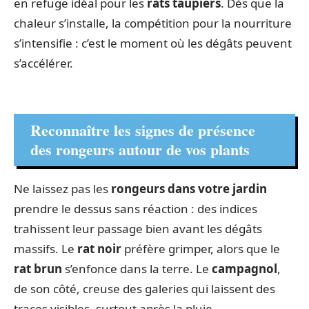
en refuge idéal pour les
rats taupiers
. Dès que la
chaleur s’installe, la compétition pour la nourriture
s’intensifie : c’est le moment où les dégâts peuvent
s’accélérer.
Reconnaître les signes de présence
des rongeurs autour de vos plants
Ne laissez pas les
rongeurs dans votre jardin
prendre le dessus sans réaction : des indices
trahissent leur passage bien avant les dégâts
massifs. Le
rat noir
préfère grimper, alors que le
rat brun
s’enfonce dans la terre. Le
campagnol
,
de son côté, creuse des galeries qui laissent des
traces visibles, surtout après la pluie.