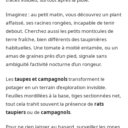
Imaginez : au petit matin, vous découvrez un plant
affaissé, ses racines rongées, incapable de tenir
debout. Cherchez aussi les petits monticules de
terre fraîche, bien différents des taupinières
habituelles. Une tomate à moitié entamée, ou un
amas de graines près d’un pied, signale sans
ambiguïté l’activité nocturne d’un rongeur.
Les
taupes et campagnols
transforment le
potager en un terrain d’exploration invisible.
Feuilles mordillées à la base, tiges sectionnées net,
tout cela trahit souvent la présence de
rats
taupiers
ou de
campagnols
.
Pour ne rien laisser au hasard, surveillez les zones