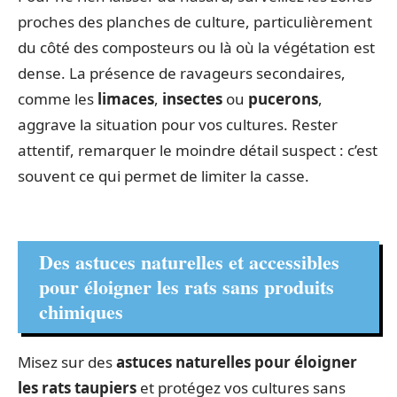
proches des planches de culture, particulièrement
du côté des composteurs ou là où la végétation est
dense. La présence de ravageurs secondaires,
comme les
limaces
,
insectes
ou
pucerons
,
aggrave la situation pour vos cultures. Rester
attentif, remarquer le moindre détail suspect : c’est
souvent ce qui permet de limiter la casse.
Des astuces naturelles et accessibles
pour éloigner les rats sans produits
chimiques
Misez sur des
astuces naturelles pour éloigner
les rats taupiers
et protégez vos cultures sans