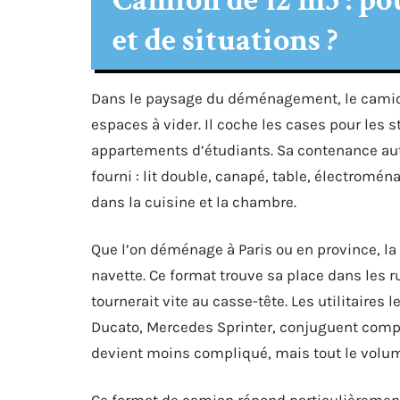
Camion de 12 m3 : po
et de situations ?
Dans le paysage du déménagement, le camion 
espaces à vider. Il coche les cases pour les 
appartements d’étudiants. Sa contenance auto
fourni : lit double, canapé, table, électromén
dans la cuisine et la chambre.
Que l’on déménage à Paris ou en province, la 
navette. Ce format trouve sa place dans les 
tournerait vite au casse-tête. Les utilitaires
Ducato, Mercedes Sprinter, conjuguent comp
devient moins compliqué, mais tout le volum