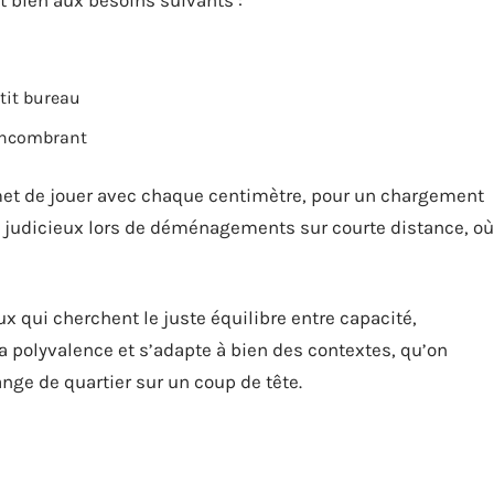
 bien aux besoins suivants :
etit bureau
 encombrant
et de jouer avec chaque centimètre, pour un chargement
i judicieux lors de déménagements sur courte distance, où
 qui cherchent le juste équilibre entre capacité,
sa polyvalence et s’adapte à bien des contextes, qu’on
ge de quartier sur un coup de tête.