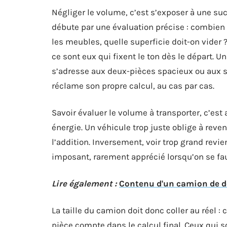
Négliger le volume, c’est s’exposer à une s
débute par une évaluation précise : combien 
les meubles, quelle superficie doit-on vider 
ce sont eux qui fixent le ton dès le départ. 
s’adresse aux deux-pièces spacieux ou aux
réclame son propre calcul, au cas par cas.
Savoir évaluer le volume à transporter, c’est 
énergie. Un véhicule trop juste oblige à reven
l’addition. Inversement, voir trop grand revi
imposant, rarement apprécié lorsqu’on se fauf
Lire également :
Contenu d'un camion de d
La taille du camion doit donc coller au réel 
pièce compte dans le calcul final. Ceux qui 