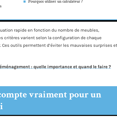
Pourquoi utiliser un calculateur ?
s
luation rapide en fonction du nombre de meubles,
s critères varient selon la configuration de chaque
. Ces outils permettent d’éviter les mauvaises surprises e
éménagement : quelle importance et quand le faire ?
compte vraiment pour un
i