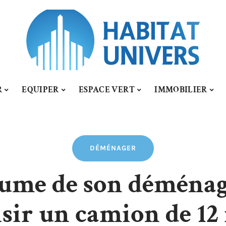
R
EQUIPER
ESPACE VERT
IMMOBILIER
DÉMÉNAGER
lume de son déména
sir un camion de 12