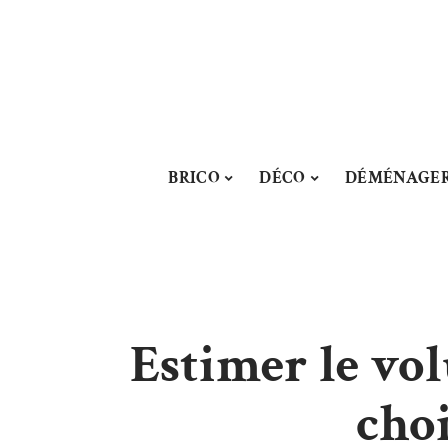
BRICO
DÉCO
DÉMÉNAGE
Estimer le vo
choi