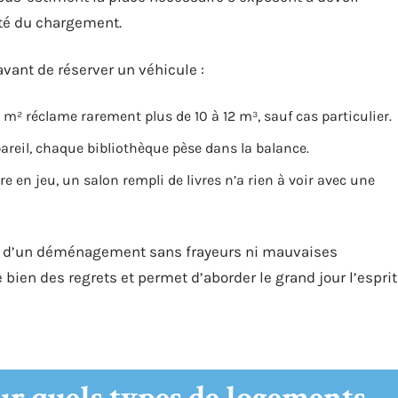
ité du chargement.
avant de réserver un véhicule :
m² réclame rarement plus de 10 à 12 m³, sauf cas particulier.
areil, chaque bibliothèque pèse dans la balance.
re en jeu, un salon rempli de livres n’a rien à voir avec une
ses d’un déménagement sans frayeurs ni mauvaises
 bien des regrets et permet d’aborder le grand jour l’esprit