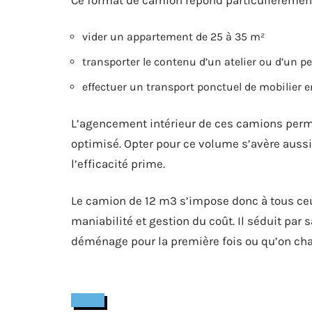
Ce format de camion répond particulièrement
vider un appartement de 25 à 35 m²
transporter le contenu d’un atelier ou d’un p
effectuer un transport ponctuel de mobilier
L’agencement intérieur de ces camions perm
optimisé. Opter pour ce volume s’avère auss
l’efficacité prime.
Le camion de 12 m3 s’impose donc à tous ceux
maniabilité et gestion du coût. Il séduit par 
déménage pour la première fois ou qu’on chan