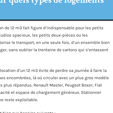
ur quels types de logements
de 12 m3 fait figure d’indispensable pour les petits
studios spacieux, les petits deux-pièces ou les
rise le transport, en une seule fois, d’un ensemble bien
ager, sans oublier la trentaine de cartons qui s’entassent
location d’un 12 m3 évite de perdre sa journée à faire la
rues encombrées, là où circuler avec un plus gros modèle
 les plus répandus, Renault Master, Peugeot Boxer, Fiat
acité et espace de chargement généreux. Stationner
e reste exploitable.