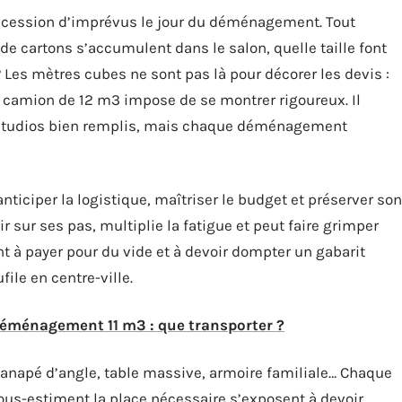
uccession d’imprévus le jour du déménagement. Tout
de cartons s’accumulent dans le salon, quelle taille font
? Les mètres cubes ne sont pas là pour décorer les devis :
Un camion de 12 m3 impose de se montrer rigoureux. Il
 studios bien remplis, mais chaque déménagement
anticiper la logistique, maîtriser le budget et préserver son
ir sur ses pas, multiplie la fatigue et peut faire grimper
ent à payer pour du vide et à devoir dompter un gabarit
ile en centre-ville.
éménagement 11 m3 : que transporter ?
: canapé d’angle, table massive, armoire familiale… Chaque
sous-estiment la place nécessaire s’exposent à devoir