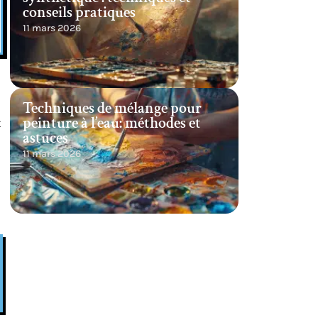
conseils pratiques
11 mars 2026
Techniques de mélange pour
peinture à l’eau: méthodes et
t
astuces
11 mars 2026