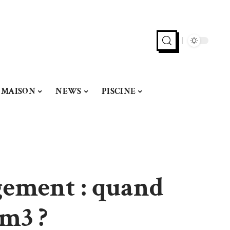
MAISON
NEWS
PISCINE
gement : quand
 m3 ?