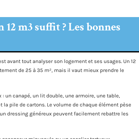
 12 m3 suffit ? Les bonnes
t avant tout analyser son logement et ses usages. Un 12
tement de 25 à 35 m², mais il vaut mieux prendre le
 : un canapé, un lit double, une armoire, une table,
t la pile de cartons. Le volume de chaque élément pèse
 un dressing généreux peuvent facilement rebattre les