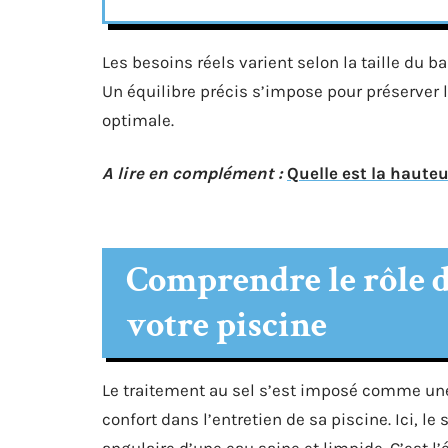
Les besoins réels varient selon la taille du ba
Un équilibre précis s’impose pour préserver
optimale.
A lire en complément :
Quelle est la hauteu
Comprendre le rôle d
votre piscine
Le traitement au sel s’est imposé comme une 
confort dans l’entretien de sa piscine. Ici, le
angulaire d’une eau saine et limpide. C’est l’é