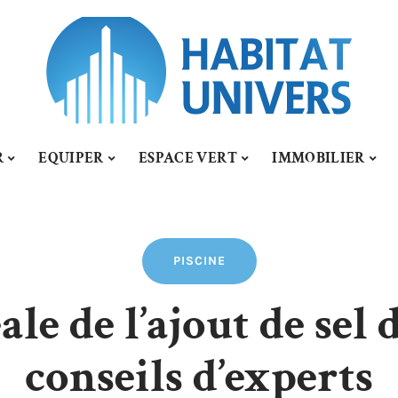
R
EQUIPER
ESPACE VERT
IMMOBILIER
PISCINE
le de l’ajout de sel d
conseils d’experts