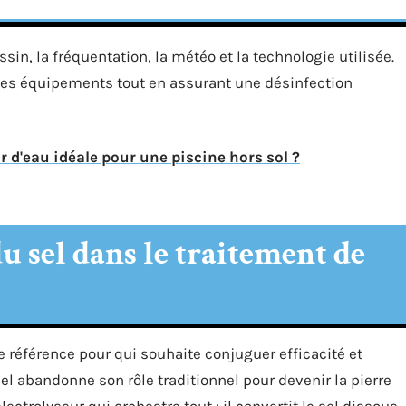
ssin, la fréquentation, la météo et la technologie utilisée.
 les équipements tout en assurant une désinfection
r d'eau idéale pour une piscine hors sol ?
u sel dans le traitement de
référence pour qui souhaite conjuguer efficacité et
 sel abandonne son rôle traditionnel pour devenir la pierre
lectrolyseur qui orchestre tout : il convertit le sel dissous