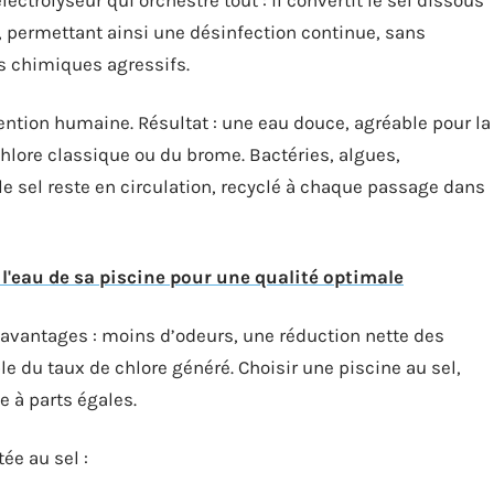
e, permettant ainsi une désinfection continue, sans
s chimiques agressifs.
ntion humaine. Résultat : une eau douce, agréable pour la
hlore classique ou du brome. Bactéries, algues,
e sel reste en circulation, recyclé à chaque passage dans
 l'eau de sa piscine pour une qualité optimale
 avantages : moins d’odeurs, une réduction nette des
e du taux de chlore généré. Choisir une piscine au sel,
ie à parts égales.
tée au sel :