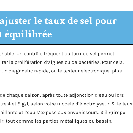
juster le taux de sel pour
 équilibrée
rochable. Un contrôle fréquent du taux de sel permet
er la prolifération d’algues ou de bactéries. Pour cela,
 un diagnostic rapide, ou le testeur électronique, plus
t de chaque saison, après toute adjonction d’eau ou lors
re 4 et 5 g/l, selon votre modèle d’électrolyseur. Si le taux
aillante et l’eau s’expose aux envahisseurs. S’il grimpe
frir, tout comme les parties métalliques du bassin.