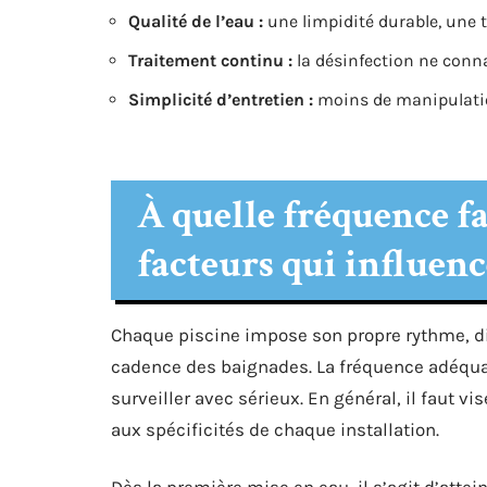
Qualité de l’eau :
une limpidité durable, une 
Traitement continu :
la désinfection ne conn
Simplicité d’entretien :
moins de manipulation
À quelle fréquence fau
facteurs qui influenc
Chaque piscine impose son propre rythme, dict
cadence des baignades. La fréquence adéquat
surveiller avec sérieux. En général, il faut vis
aux spécificités de chaque installation.
Dès la première mise en eau, il s’agit d’atte