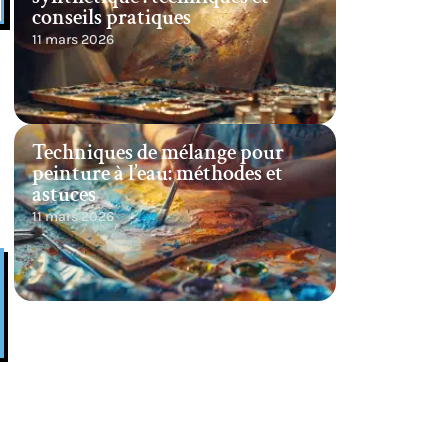
conseils pratiques
11 mars 2026
Techniques de mélange pour
peinture à l’eau: méthodes et
astuces
11 mars 2026