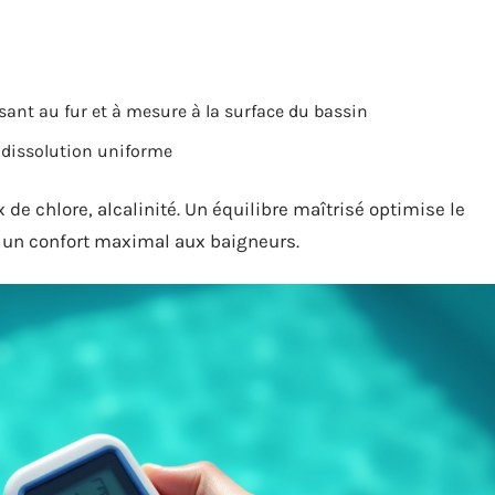
issant au fur et à mesure à la surface du bassin
e dissolution uniforme
x de chlore, alcalinité. Un équilibre maîtrisé optimise le
t un confort maximal aux baigneurs.