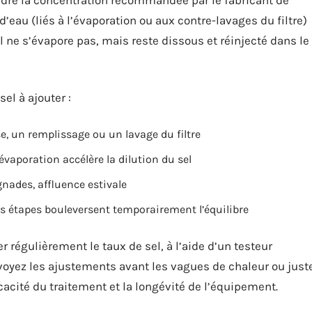
s d’eau (liés à l’évaporation ou aux contre-lavages du filtre)
 il ne s’évapore pas, mais reste dissous et réinjecté dans le
el à ajouter :
e, un remplissage ou un lavage du filtre
’évaporation accélère la dilution du sel
gnades, affluence estivale
s étapes bouleversent temporairement l’équilibre
er régulièrement le taux de sel, à l’aide d’un testeur
voyez les ajustements avant les vagues de chaleur ou just
icacité du traitement et la longévité de l’équipement.