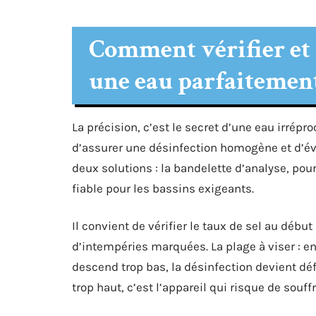
Comment vérifier et a
une eau parfaitement
La précision, c’est le secret d’une eau irrép
d’assurer une désinfection homogène et d’évit
deux solutions : la bandelette d’analyse, pour
fiable pour les bassins exigeants.
Il convient de vérifier le taux de sel au débu
d’intempéries marquées. La plage à viser : ent
descend trop bas, la désinfection devient déf
trop haut, c’est l’appareil qui risque de souf