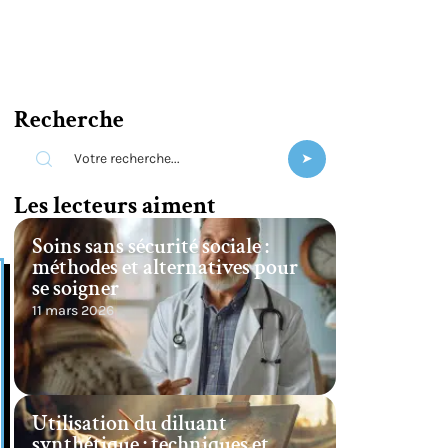
Recherche
Les lecteurs aiment
Soins sans sécurité sociale :
méthodes et alternatives pour
se soigner
11 mars 2026
Utilisation du diluant
synthétique : techniques et