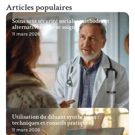
Articles populaires
Soins sans sécurité sociale : méthodes et
alternatives pour se soigner
11 mars 2026
Utilisation du diluant synthétique :
techniques et conseils pratiques
11 mars 2026