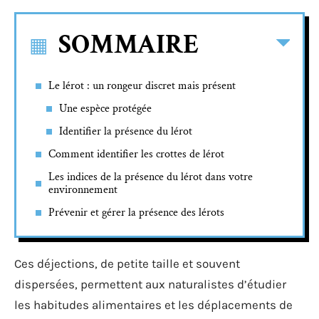
SOMMAIRE
Le lérot : un rongeur discret mais présent
Une espèce protégée
Identifier la présence du lérot
Comment identifier les crottes de lérot
Les indices de la présence du lérot dans votre
environnement
Prévenir et gérer la présence des lérots
Ces déjections, de petite taille et souvent
dispersées, permettent aux naturalistes d’étudier
les habitudes alimentaires et les déplacements de