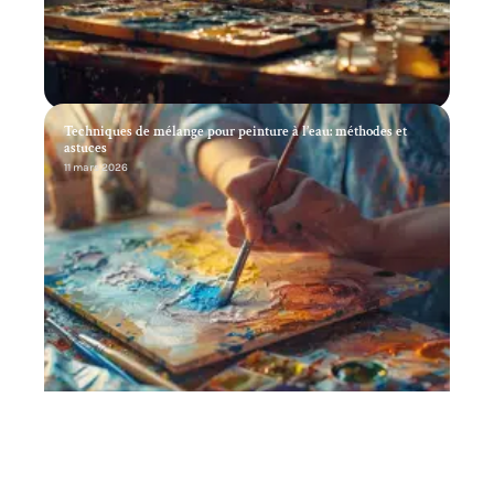
Techniques de mélange pour peinture à l’eau: méthodes et
astuces
11 mars 2026