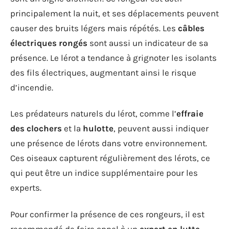
principalement la nuit, et ses déplacements peuvent
causer des bruits légers mais répétés. Les
câbles
électriques rongés
sont aussi un indicateur de sa
présence. Le lérot a tendance à grignoter les isolants
des fils électriques, augmentant ainsi le risque
d’incendie.
Les prédateurs naturels du lérot, comme l’
effraie
des clochers
et la
hulotte
, peuvent aussi indiquer
une présence de lérots dans votre environnement.
Ces oiseaux capturent régulièrement des lérots, ce
qui peut être un indice supplémentaire pour les
experts.
Pour confirmer la présence de ces rongeurs, il est
recommandé de faire appel à un
expert en lutte