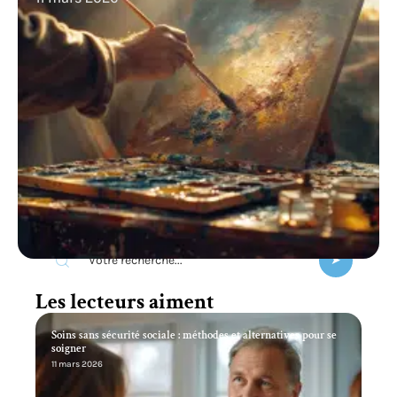
Recherche
Les lecteurs aiment
Soins sans sécurité sociale : méthodes et alternatives pour se
soigner
11 mars 2026