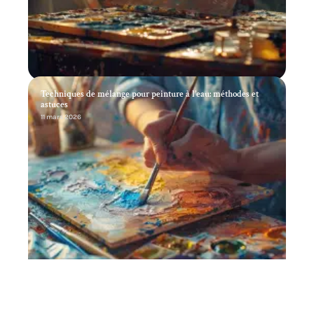
Techniques de mélange pour peinture à l’eau: méthodes et
astuces
11 mars 2026