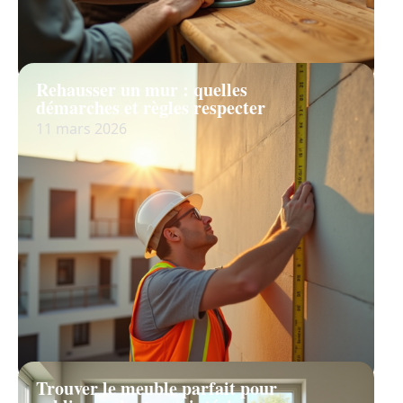
Rehausser un mur : quelles
démarches et règles respecter
11 mars 2026
Trouver le meuble parfait pour