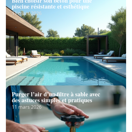
Bien choisir son béton pour une
piscine résistante et esthétique
11 mars 2026
Purger l’air d’un filtre à sable avec
des astuces simples et pratiques
11 mars 2026