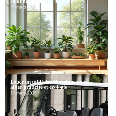
sublimer plantes et intérieur
11 mars 2026
Louer un utilitaire électrique pour
allier praticité et écologie
11 mars 2026