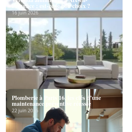
Provence : est-ce le bon choix ?
16 juin 2026
Plomberie à Paris 16, les clés d’une
maintenance préventive réussie
22 juin 2026