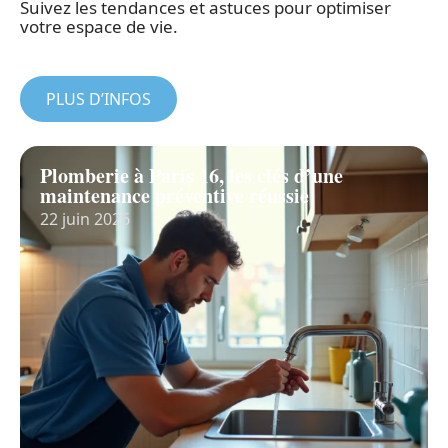
Suivez les tendances et astuces pour optimiser
votre espace de vie.
PLUS D’INFOS
Plomberie à Paris 16, les clés d’une
maintenance préventive réussie
22 juin 2026