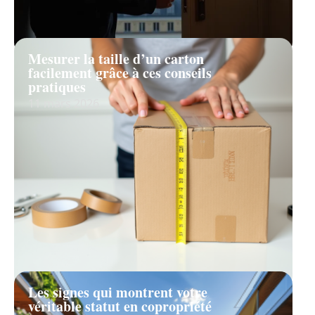
Mesurer la taille d’un carton
facilement grâce à ces conseils
pratiques
11 mars 2026
Les signes qui montrent votre
véritable statut en copropriété