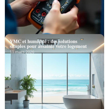
VMC et humidité : des solutions
simples pour assainir votre logement
11 mars 2026