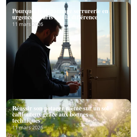
Pourquoi le dépannage serrurerie en
urgence à Paris fait la différence
11 mars 2026
Réussir son potager même sur un sol
caillouteux grâce aux bonnes
techniques
11 mars 2026