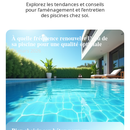
Explorez les tendances et conseils
pour l’aménagement et l’entretien
des piscines chez soi.
À quelle fréquence renouveler l’eau de
sa piscine pour une qualité optimale
11 mars 2026