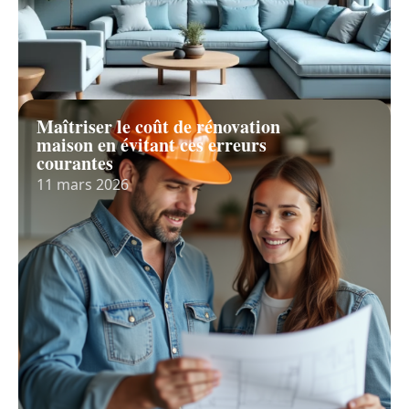
Maîtriser le coût de rénovation
maison en évitant ces erreurs
courantes
11 mars 2026