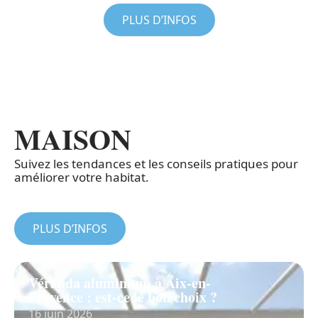
PLUS D’INFOS
MAISON
Suivez les tendances et les conseils pratiques pour
améliorer votre habitat.
PLUS D’INFOS
Véranda aluminium à Aix-en-
Provence : est-ce le bon choix ?
16 juin 2026