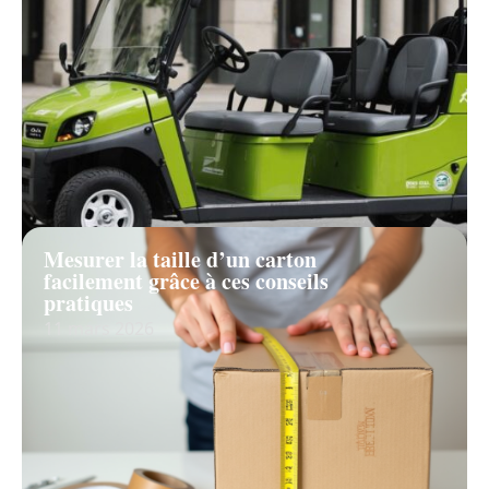
Mesurer la taille d’un carton
facilement grâce à ces conseils
pratiques
11 mars 2026