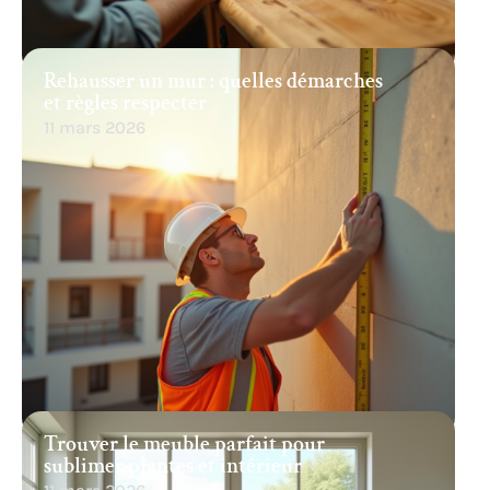
Rehausser un mur : quelles démarches
et règles respecter
11 mars 2026
Trouver le meuble parfait pour
sublimer plantes et intérieur