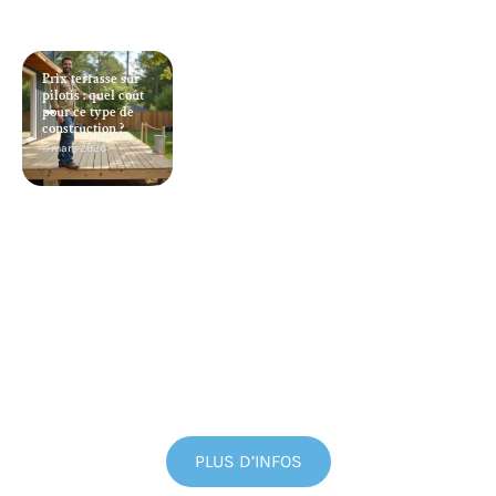
Prix terrasse sur
pilotis : quel coût
pour ce type de
construction ?
11 mars 2026
PLUS D’INFOS