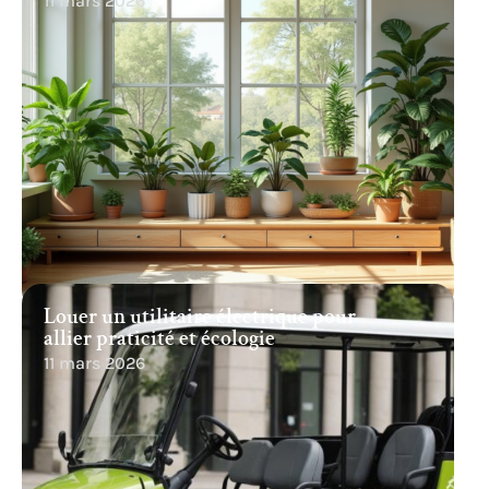
11 mars 2026
Louer un utilitaire électrique pour
allier praticité et écologie
11 mars 2026