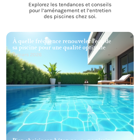
Explorez les tendances et conseils
pour l’aménagement et l’entretien
des piscines chez soi.
À quelle fréquence renouveler l’eau de
sa piscine pour une qualité optimale
11 mars 2026