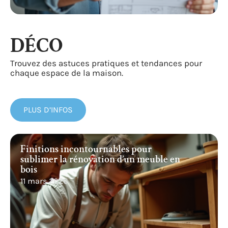
DÉCO
Trouvez des astuces pratiques et tendances pour
chaque espace de la maison.
PLUS D’INFOS
Finitions incontournables pour
sublimer la rénovation d’un meuble en
bois
11 mars 2026