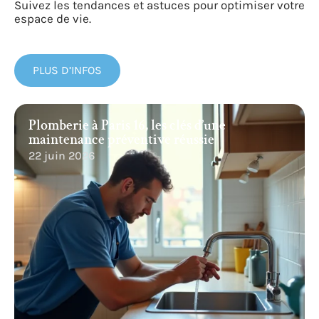
Suivez les tendances et astuces pour optimiser votre
espace de vie.
PLUS D’INFOS
Plomberie à Paris 16, les clés d’une
maintenance préventive réussie
22 juin 2026