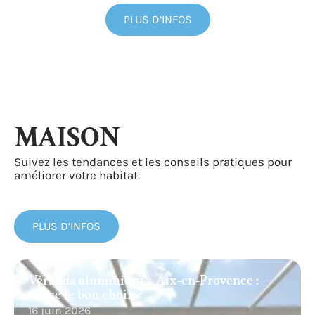
PLUS D’INFOS
MAISON
Suivez les tendances et les conseils pratiques pour
améliorer votre habitat.
PLUS D’INFOS
Véranda aluminium à Aix-en-Provence :
est-ce le bon choix ?
16 juin 2026