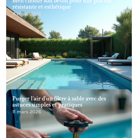
Bien choisir son béton pour une piscine
résistante et esthétique
11 mars 2026
Purger l’air d’un filtre à sable avec des
astuces simples et pratiques
11 mars 2026