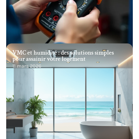
VMC et humidité : des solutions simples
pour assainir votre logement
11 mars 2026