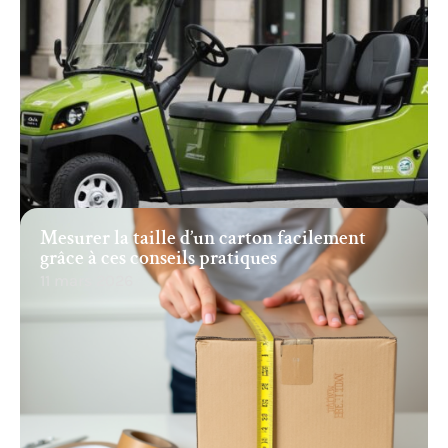
Mesurer la taille d’un carton facilement
grâce à ces conseils pratiques
11 mars 2026