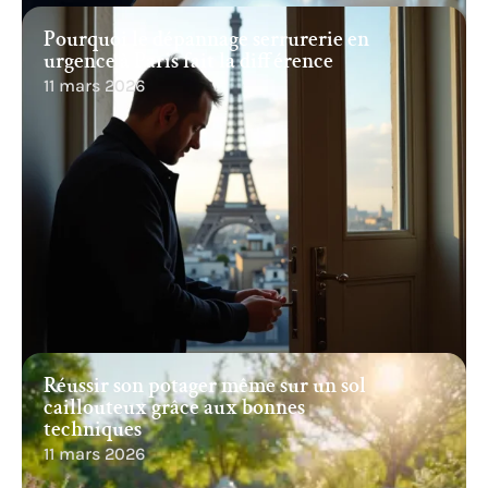
Pourquoi le dépannage serrurerie en
urgence à Paris fait la différence
11 mars 2026
Réussir son potager même sur un sol
caillouteux grâce aux bonnes
techniques
11 mars 2026