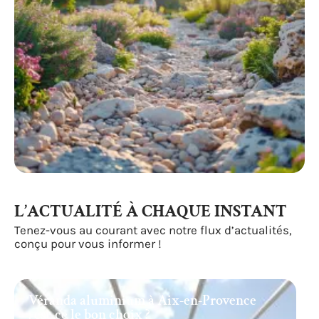
L’ACTUALITÉ À CHAQUE INSTANT
Tenez-vous au courant avec notre flux d’actualités,
conçu pour vous informer !
Véranda aluminium à Aix-en-Provence
: est-ce le bon choix ?