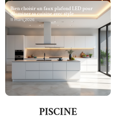
Bien choisir un faux plafond LED pour
illuminer sa cuisine avec style
11 mars 2026
PISCINE